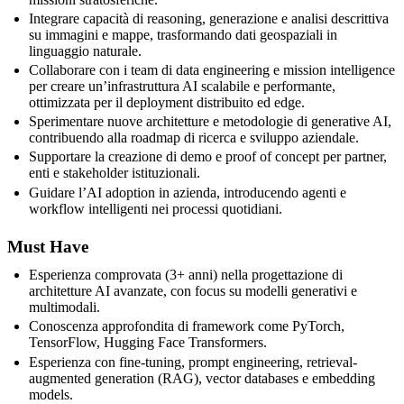
Integrare capacità di reasoning, generazione e analisi descrittiva
su immagini e mappe, trasformando dati geospaziali in
linguaggio naturale.
Collaborare con i team di data engineering e mission intelligence
per creare un’infrastruttura AI scalabile e performante,
ottimizzata per il deployment distribuito ed edge.
Sperimentare nuove architetture e metodologie di generative AI,
contribuendo alla roadmap di ricerca e sviluppo aziendale.
Supportare la creazione di demo e proof of concept per partner,
enti e stakeholder istituzionali.
Guidare l’AI adoption in azienda, introducendo agenti e
workflow intelligenti nei processi quotidiani.
Must Have
Esperienza comprovata (3+ anni) nella progettazione di
architetture AI avanzate, con focus su modelli generativi e
multimodali.
Conoscenza approfondita di framework come PyTorch,
TensorFlow, Hugging Face Transformers.
Esperienza con fine-tuning, prompt engineering, retrieval-
augmented generation (RAG), vector databases e embedding
models.