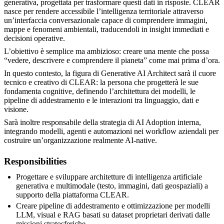
generativa, progettata per trasformare questi dati in risposte. CLEAR
nasce per rendere accessibile l’intelligenza territoriale attraverso
un’interfaccia conversazionale capace di comprendere immagini,
mappe e fenomeni ambientali, traducendoli in insight immediati e
decisioni operative.
L’obiettivo è semplice ma ambizioso: creare una mente che possa
“vedere, descrivere e comprendere il pianeta” come mai prima d’ora.
In questo contesto, la figura di Generative AI Architect sarà il cuore
tecnico e creativo di CLEAR: la persona che progetterà le sue
fondamenta cognitive, definendo l’architettura dei modelli, le
pipeline di addestramento e le interazioni tra linguaggio, dati e
visione.
Sarà inoltre responsabile della strategia di AI Adoption interna,
integrando modelli, agenti e automazioni nei workflow aziendali per
costruire un’organizzazione realmente AI-native.
Responsibilities
Progettare e sviluppare architetture di intelligenza artificiale
generativa e multimodale (testo, immagini, dati geospaziali) a
supporto della piattaforma CLEAR.
Creare pipeline di addestramento e ottimizzazione per modelli
LLM, visual e RAG basati su dataset proprietari derivati dalle
missioni stratosferiche.