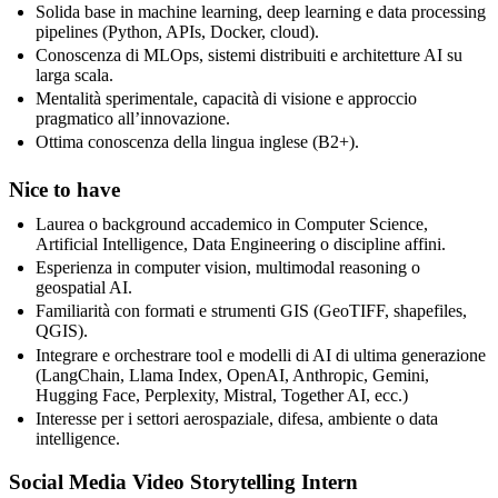
Solida base in machine learning, deep learning e data processing
pipelines (Python, APIs, Docker, cloud).
Conoscenza di MLOps, sistemi distribuiti e architetture AI su
larga scala.
Mentalità sperimentale, capacità di visione e approccio
pragmatico all’innovazione.
Ottima conoscenza della lingua inglese (B2+).
Nice to have
Laurea o background accademico in Computer Science,
Artificial Intelligence, Data Engineering o discipline affini.
Esperienza in computer vision, multimodal reasoning o
geospatial AI.
Familiarità con formati e strumenti GIS (GeoTIFF, shapefiles,
QGIS).
Integrare e orchestrare tool e modelli di AI di ultima generazione
(LangChain, Llama Index, OpenAI, Anthropic, Gemini,
Hugging Face, Perplexity, Mistral, Together AI, ecc.)
Interesse per i settori aerospaziale, difesa, ambiente o data
intelligence.
Social Media Video Storytelling Intern