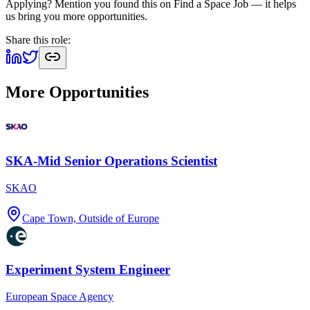
Applying? Mention you found this on
Find a Space Job
— it helps
us bring you more opportunities.
Share this role:
More Opportunities
SKA-Mid Senior Operations Scientist
SKAO
Cape Town, Outside of Europe
Experiment System Engineer
European Space Agency