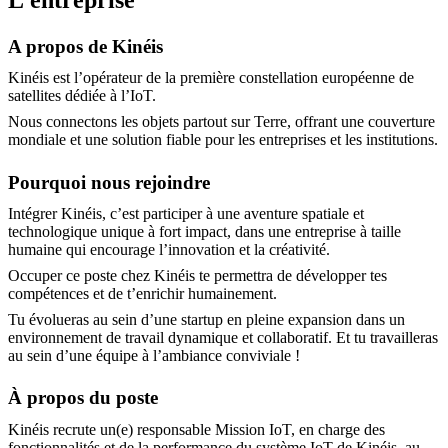
A propos de Kinéis
Kinéis est l’opérateur de la première constellation européenne de
satellites dédiée à l’IoT.
Nous connectons les objets partout sur Terre, offrant une couverture
mondiale et une solution fiable pour les entreprises et les institutions.
Pourquoi nous rejoindre
Intégrer Kinéis, c’est participer à une aventure spatiale et
technologique unique à fort impact, dans une entreprise à taille
humaine qui encourage l’innovation et la créativité.
Occuper ce poste chez Kinéis te permettra de développer tes
compétences et de t’enrichir humainement.
Tu évolueras au sein d’une startup en pleine expansion dans un
environnement de travail dynamique et collaboratif. Et tu travailleras
au sein d’une équipe à l’ambiance conviviale !
À propos du poste
Kinéis recrute un(e) responsable Mission IoT, en charge des
fonctionnalités et de la performance du système IoT de Kinéis, au