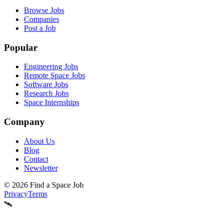
Browse Jobs
Companies
Post a Job
Popular
Engineering Jobs
Remote Space Jobs
Software Jobs
Research Jobs
Space Internships
Company
About Us
Blog
Contact
Newsletter
©
2026
Find a Space Job
Privacy
Terms
🛰️